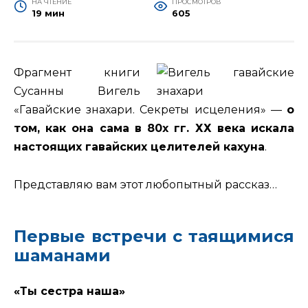
НА ЧТЕНИЕ
ПРОСМОТРОВ
19 мин
605
Фрагмент книги
Сусанны Вигель
«Гавайские знахари. Секреты исцеления» —
о
том, как она сама в 80х гг. ХХ века искала
настоящих гавайских целителей кахуна
.
Представляю вам этот любопытный рассказ…
Первые встречи с таящимися
шаманами
«Ты сестра наша»