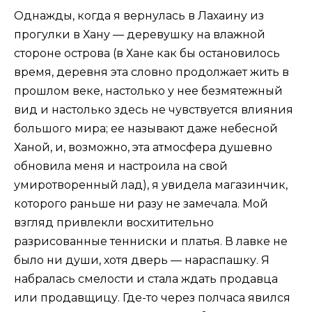
Однажды, когда я вернулась в Лахаину из
прогулки в Хану — деревушку на влажной
стороне острова (в Хане как бы остановилось
время, деревня эта словно продолжает жить в
прошлом веке, настолько у нее безмятежный
вид и настолько здесь не чувствуется влияния
большого мира; ее называют даже небесной
Ханой, и, возможно, эта атмосфера душевно
обновила меня и настроила на свой
умиротворенный лад), я увидела магазинчик,
которого раньше ни разу не замечала. Мой
взгляд привлекли восхитительно
разрисованные тенниски и платья. В лавке не
было ни души, хотя дверь — нараспашку. Я
набралась смелости и стала ждать продавца
или продавщицу. Где-то через полчаса явился