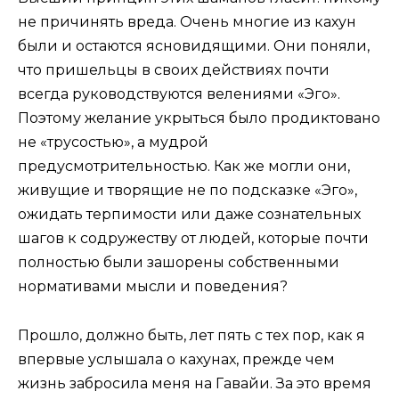
не причинять вреда. Очень многие из кахун
были и остаются ясновидящими. Они поняли,
что пришельцы в своих действиях почти
всегда руководствуются велениями «Эго».
Поэтому желание укрыться было продиктовано
не «трусостью», а мудрой
предусмотрительностью. Как же могли они,
живущие и творящие не по подсказке «Эго»,
ожидать терпимости или даже сознательных
шагов к содружеству от людей, которые почти
полностью были зашорены собственными
нормативами мысли и поведения?
Прошло, должно быть, лет пять с тех пор, как я
впервые услышала о кахунах, прежде чем
жизнь забросила меня на Гавайи. За это время