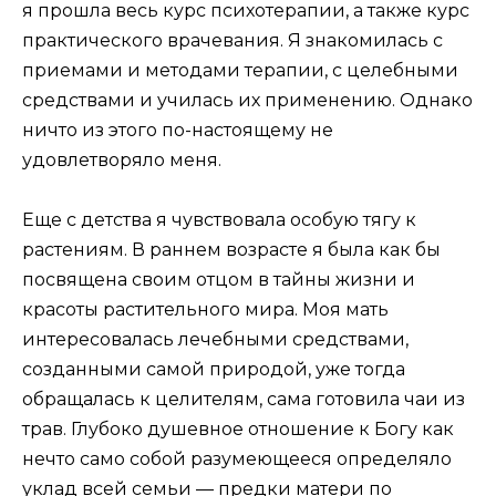
я прошла весь курс психотерапии, а также курс
практического врачевания. Я знакомилась с
приемами и методами терапии, с целебными
средствами и училась их применению. Однако
ничто из этого по-настоящему не
удовлетворяло меня.
Еще с детства я чувствовала особую тягу к
растениям. В раннем возрасте я была как бы
посвящена своим отцом в тайны жизни и
красоты растительного мира. Моя мать
интересовалась лечебными средствами,
созданными самой природой, уже тогда
обращалась к целителям, сама готовила чаи из
трав. Глубоко душевное отношение к Богу как
нечто само собой разумеющееся определяло
уклад всей семьи — предки матери по