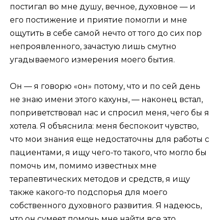
постигал во мне душу, вечное, духовное — и
его постижение и приятие помогли и мне
ощутить в себе самой нечто от того до сих пор
непроявленного, зачастую лишь смутно
угадываемого измерения моего бытия.
Он — я говорю «он» потому, что и по сей день
не знаю имени этого кахуны, — наконец встал,
поприветствовал нас и спросил меня, чего бы я
хотела. Я объяснила: меня беспокоит чувство,
что мои знания еще недостаточны для работы с
пациентами, я ищу чего-то такого, что могло бы
помочь им, помимо известных мне
терапевтических методов и средств, я ищу
также какого-то подспорья для моего
собственного духовного развития. Я надеюсь,
что он сумеет помочь мне найти все это.