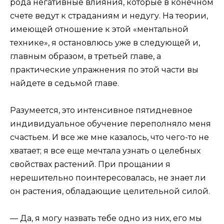
рода негативные влияния, которые в конечном
счете ведут к страданиям и недугу. На теории,
имеющей отношение к этой «ментальной
технике», я остановлюсь уже в следующей и,
главным образом, в третьей главе, а
практические упражнения по этой части вы
найдете в седьмой главе.
Разумеется, это интенсивное пятидневное
индивидуальное обучение переполняло меня
счастьем. И все же мне казалось, что чего-то не
хватает; я все еще мечтала узнать о целебных
свойствах растений. При прощании я
нерешительно поинтересовалась, не знает ли
он растения, обладающие целительной силой.
— Да, я могу назвать тебе одно из них, его мы