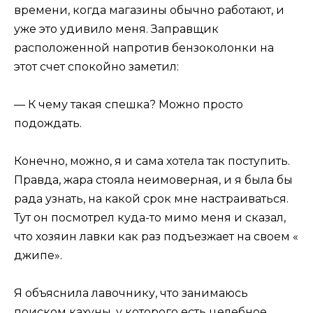
времени, когда магазины обычно работают, и
уже это удивило меня. Заправщик
расположенной напротив бензоколонки на
этот счет спокойно заметил:
— К чему такая спешка? Можно просто
подождать.
Конечно, можно, я и сама хотела так поступить.
Правда, жара стояла неимоверная, и я была бы
рада узнать, на какой срок мне настраиваться.
Тут он посмотрел куда-то мимо меня и сказал,
что хозяин лавки как раз подъезжает на своем «
джипе».
Я объяснила лавочнику, что занимаюсь
поиском кахуны, у которого есть целебное