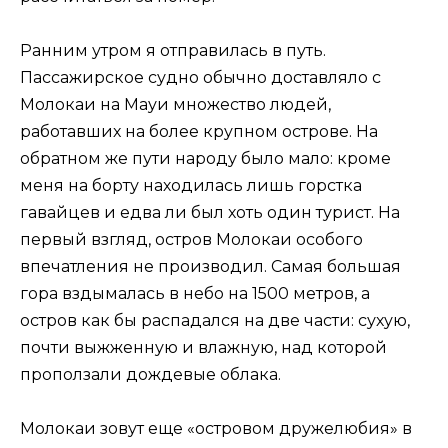
Ранним утром я отправилась в путь.
Пассажирское судно обычно доставляло с
Молокаи на Мауи множество людей,
работавших на более крупном острове. На
обратном же пути народу было мало: кроме
меня на борту находилась лишь горстка
гавайцев и едва ли был хоть один турист. На
первый взгляд, остров Молокаи особого
впечатления не производил. Самая большая
гора вздымалась в небо на 1500 метров, а
остров как бы распадался на две части: сухую,
почти выжженную и влажную, над которой
проползали дождевые облака.
Молокаи зовут еще «островом дружелюбия» в