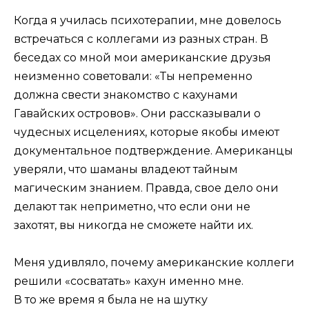
Когда я училась психотерапии, мне довелось
встречаться с коллегами из разных стран. В
беседах со мной мои американские друзья
неизменно советовали: «Ты непременно
должна свести знакомство с кахунами
Гавайских островов». Они рассказывали о
чудесных исцелениях, которые якобы имеют
документальное подтверждение. Американцы
уверяли, что шаманы владеют тайным
магическим знанием. Правда, свое дело они
делают так неприметно, что если они не
захотят, вы никогда не сможете найти их.
Меня удивляло, почему американские коллеги
решили «сосватать» кахун именно мне.
В то же время я была не на шутку