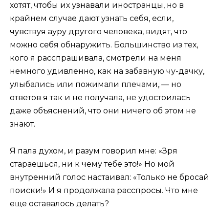
хотят, чтобы их узнавали иностранцы, но в
крайнем случае дают узнать себя, если,
чувствуя ауру другого человека, видят, что
можно себя обнаружить. Большинство из тех,
кого я расспрашивала, смотрели на меня
немного удивленно, как на забавную чу-дачку,
улыбались или пожимали плечами, — но
ответов я так и не получала, не удостоилась
даже объяснений, что они ничего об этом не
знают.
Я пала духом, и разум говорил мне: «Зря
стараешься, ни к чему тебе это!» Но мой
внутренний голос настаивал: «Только не бросай
поиски!» И я продолжала расспросы. Что мне
еще оставалось делать?