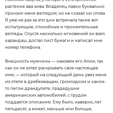
растение ава хива. Владелец лавки буквально
пронзил меня взглядом, но не сказал ни слова.
Я уже не раз за эти дни встречала такие вот
испытующие, спокойные и пронзительные
взгляды. Спустя несколько мгновений он взял
карандаш, достал лист бумаги и написал мне
номер телефона.
Внешность мужчины — назовем его Алии, так
как он не хотел раскрывать свое настоящее
имя, — который на следующий день увез меня
из отеля в дребезжащем, громоздком и каком-
то пегом драндулете, прадедушке
американских автомобилей, с трудом
поддается описанию. Ему было, наверно, лет
пятьдесят, а может, меньше или больше,