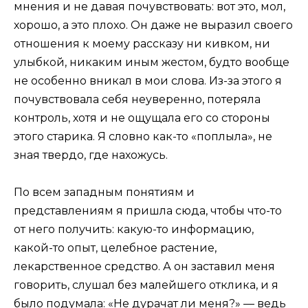
мнения и не давая почувствовать: вот это, мол,
хорошо, а это плохо. Он даже не выразил своего
отношения к моему рассказу ни кивком, ни
улыбкой, никаким иным жестом, будто вообще
не особенно вникал в мои слова. Из-за этого я
почувствовала себя неуверенно, потеряла
контроль, хотя и не ощущала его со стороны
этого старика. Я словно как-то «поплыла», не
зная твердо, где нахожусь.
По всем западным понятиям и
представлениям я пришла сюда, чтобы что-то
от него получить: какую-то информацию,
какой-то опыт, целебное растение,
лекарственное средство. А он заставил меня
говорить, слушал без малейшего отклика, и я
было подумала: «Не дурачат ли меня?» — ведь