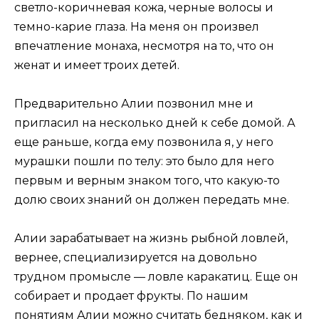
светло-коричневая кожа, черные волосы и
темно-карие глаза. На меня он произвел
впечатление монаха, несмотря на то, что он
женат и имеет троих детей.
Предварительно Алии позвонил мне и
пригласил на несколько дней к себе домой. А
еще раньше, когда ему позвонила я, у него
мурашки пошли по телу: это было для него
первым и верным знаком того, что какую-то
долю своих знаний он должен передать мне.
Алии зарабатывает на жизнь рыбной ловлей,
вернее, специализируется на довольно
трудном промысле — ловле каракатиц. Еще он
собирает и продает фрукты. По нашим
понятиям Алии можно считать бедняком, как и