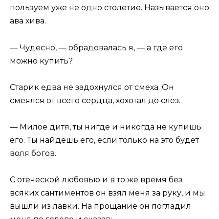
пользуем уже не одно столетие. Называется оно
ава хива.
— Чудесно, — обрадовалась я, — а где его
можно купить?
Старик едва не задохнулся от смеха. Он
смеялся от всего сердца, хохотал до слез.
— Милое дитя, ты нигде и никогда не купишь
его. Ты найдешь его, если только на это будет
воля богов.
С отеческой любовью и в то же время без
всяких сантиментов он взял меня за руку, и мы
вышли из лавки. На прощание он погладил