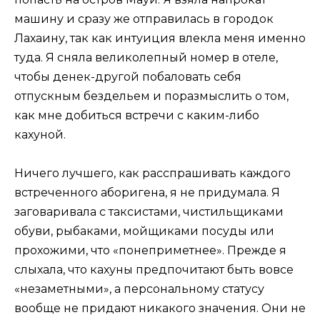
машину и сразу же отправилась в городок
Лахаину, так как интуиция влекла меня именно
туда. Я сняла великолепный номер в отеле,
чтобы денек-другой побаловать себя
отпускным бездельем и поразмыслить о том,
как мне добиться встречи с каким-либо
кахуной.
Ничего лучшего, как расспрашивать каждого
встреченного аборигена, я не придумала. Я
заговаривала с таксистами, чистильщиками
обуви, рыбаками, мойщиками посуды или
прохожими, что «понеприметнее». Прежде я
слыхала, что кахуны предпочитают быть вовсе
«незаметными», а персональному статусу
вообще не придают никакого значения. Они не