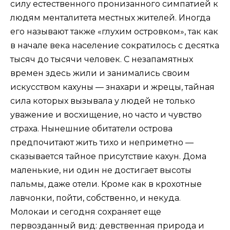
силу естественного пронизанного симпатией к
людям менталитета местных жителей. Иногда
его называют также «глухим островком», так как
в начале века население сократилось с десятка
тысяч до тысячи человек. С незапамятных
времен здесь жили и занимались своим
искусством кахуны — знахари и жрецы, тайная
сила которых вызывала у людей не только
уважение и восхищение, но часто и чувство
страха. Нынешние обитатели острова
предпочитают жить тихо и неприметно —
сказывается тайное присутствие кахун. Дома
маленькие, ни один не достигает высоты
пальмы, даже отели. Кроме как в крохотные
лавчонки, пойти, собственно, и некуда.
Молокаи и сегодня сохраняет еще
первозданный вид: девственная природа и