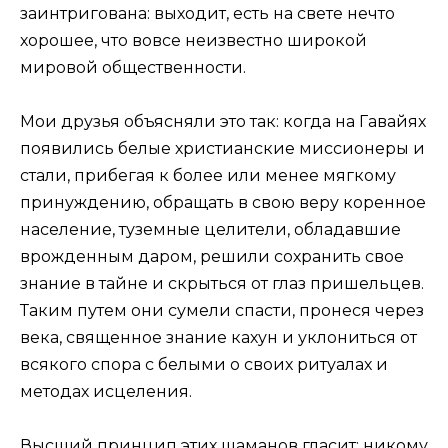
заинтригована: выходит, есть на свете нечто
хорошее, что вовсе неизвестно широкой
мировой общественности.
Мои друзья объясняли это так: когда на Гавайях
появились белые христианские миссионеры и
стали, прибегая к более или менее мягкому
принуждению, обращать в свою веру коренное
население, туземные целители, обладавшие
врожденным даром, решили сохранить свое
знание в тайне и скрыться от глаз пришельцев.
Таким путем они сумели спасти, пронеся через
века, священное знание кахун и уклониться от
всякого спора с белыми о своих ритуалах и
методах исцеления.
Высший принцип этих шаманов гласит: никому