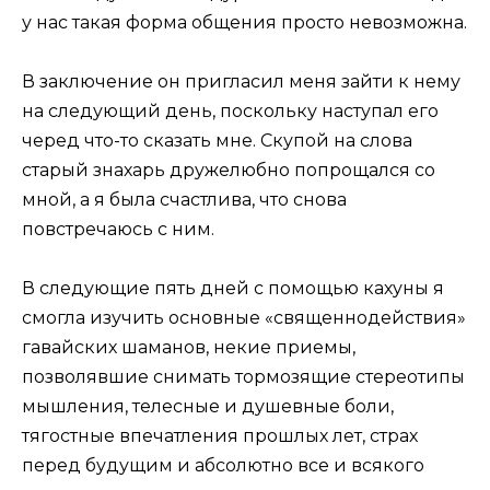
у нас такая форма общения просто невозможна.
В заключение он пригласил меня зайти к нему
на следующий день, поскольку наступал его
черед что-то сказать мне. Скупой на слова
старый знахарь дружелюбно попрощался со
мной, а я была счастлива, что снова
повстречаюсь с ним.
В следующие пять дней с помощью кахуны я
смогла изучить основные «священнодействия»
гавайских шаманов, некие приемы,
позволявшие снимать тормозящие стереотипы
мышления, телесные и душевные боли,
тягостные впечатления прошлых лет, страх
перед будущим и абсолютно все и всякого