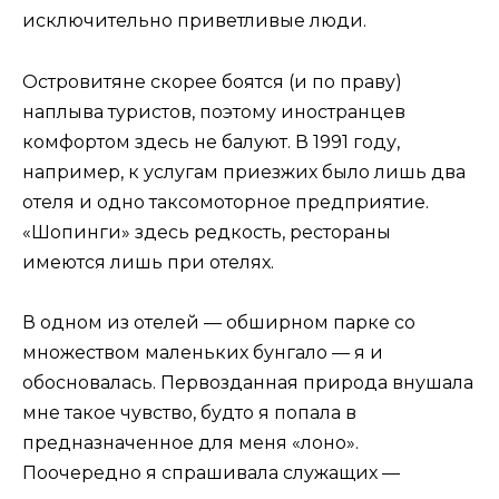
исключительно приветливые люди.
Островитяне скорее боятся (и по праву)
наплыва туристов, поэтому иностранцев
комфортом здесь не балуют. В 1991 году,
например, к услугам приезжих было лишь два
отеля и одно таксомоторное предприятие.
«Шопинги» здесь редкость, рестораны
имеются лишь при отелях.
В одном из отелей — обширном парке со
множеством маленьких бунгало — я и
обосновалась. Первозданная природа внушала
мне такое чувство, будто я попала в
предназначенное для меня «лоно».
Поочередно я спрашивала служащих —