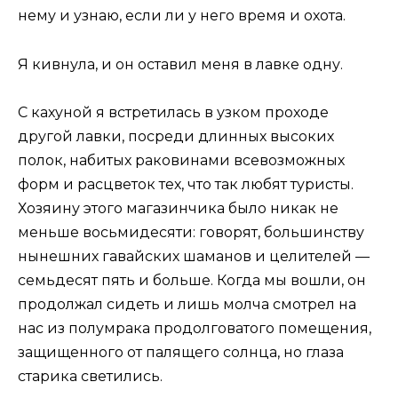
нему и узнаю, если ли у него время и охота.
Я кивнула, и он оставил меня в лавке одну.
С кахуной я встретилась в узком проходе
другой лавки, посреди длинных высоких
полок, набитых раковинами всевозможных
форм и расцветок тех, что так любят туристы.
Хозяину этого магазинчика было никак не
меньше восьмидесяти: говорят, большинству
нынешних гавайских шаманов и целителей —
семьдесят пять и больше. Когда мы вошли, он
продолжал сидеть и лишь молча смотрел на
нас из полумрака продолговатого помещения,
защищенного от палящего солнца, но глаза
старика светились.