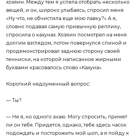
хозяин. Между тем я успела отобрать несколько
вещей, и он, широко улыбаясь, спросил меня:
«Ну что, не обчистила еще мою лавку?» А я,
словно подавая самую привычную реплику,
спросила о кахунах. Хозяин посмотрел на меня
долгим взглядом, потом повернулся спиной и
продемонстрировал заднюю сторону своей
тенниски, на которой написанное жирными
буквами красовалось слово «Кахуна».
Короткий недоуменный вопрос:
— Ты?
— Не я, но одного знаю. Могу спросить, примет
ли он тебя. Придется, однако, тебе здесь часок
подождать и посторожить мой шоп, а я пойду к