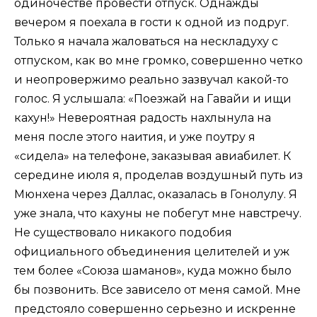
одиночестве провести отпуск. Однажды
вечером я поехала в гости к одной из подруг.
Только я начала жаловаться на нескладуху с
отпуском, как во мне громко, совершенно четко
и неопровержимо реально зазвучал какой-то
голос. Я услышала: «Поезжай на Гавайи и ищи
кахун!» Невероятная радость нахлынула на
меня после этого наития, и уже поутру я
«сидела» на телефоне, заказывая авиабилет. К
середине июля я, проделав воздушный путь из
Мюнхена через Даллас, оказалась в Гонолулу. Я
уже знала, что кахуны не побегут мне навстречу.
Не существовало никакого подобия
официального объединения целителей и уж
тем более «Союза шаманов», куда можно было
бы позвонить. Все зависело от меня самой. Мне
предстояло совершенно серьезно и искренне