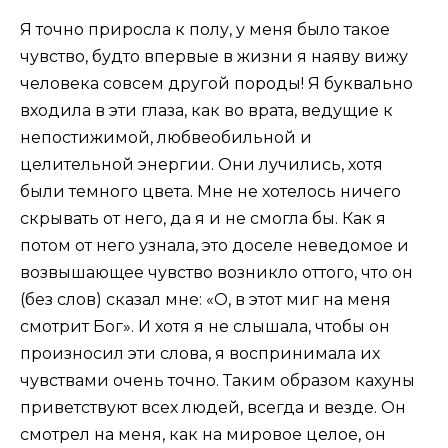
Я точно приросла к полу, у меня было такое
чувство, будто впервые в жизни я наяву вижу
человека совсем другой породы! Я буквально
входила в эти глаза, как во врата, ведущие к
непостижимой, любвеобильной и
целительной энергии. Они лучились, хотя
были темного цвета. Мне не хотелось ничего
скрывать от него, да я и не смогла бы. Как я
потом от него узнала, это доселе неведомое и
возвышающее чувство возникло оттого, что он
(без слов) сказал мне: «О, в этот миг на меня
смотрит Бог». И хотя я не слышала, чтобы он
произносил эти слова, я воспринимала их
чувствами очень точно. Таким образом кахуны
приветствуют всех людей, всегда и везде. Он
смотрел на меня, как на мировое целое, он