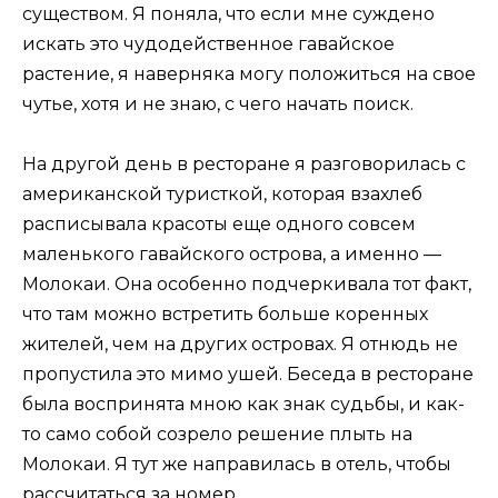
существом. Я поняла, что если мне суждено
искать это чудодейственное гавайское
растение, я наверняка могу положиться на свое
чутье, хотя и не знаю, с чего начать поиск.
На другой день в ресторане я разговорилась с
американской туристкой, которая взахлеб
расписывала красоты еще одного совсем
маленького гавайского острова, а именно —
Молокаи. Она особенно подчеркивала тот факт,
что там можно встретить больше коренных
жителей, чем на других островах. Я отнюдь не
пропустила это мимо ушей. Беседа в ресторане
была воспринята мною как знак судьбы, и как-
то само собой созрело решение плыть на
Молокаи. Я тут же направилась в отель, чтобы
рассчитаться за номер.