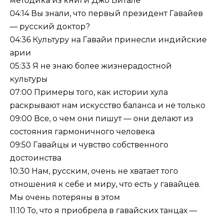
методика из книги Джо Витале
04:14 Вы знали, что первый президент Гавайев
— русский доктор?
04:36 Культуру на Гавайи принесли индийские
арии
05:33 Я не знаю более жизнерадостной
культуры
07:00 Примеры того, как истории хула
раскрывают нам искусство баланса и не только
09:00 Все, о чем они пишут — они делают из
состояния гармоничного человека
09:50 Гавайцы и чувство собственного
достоинства
10:30 Нам, русским, очень не хватает того
отношения к себе и миру, что есть у гавайцев.
Мы очень потеряны в этом
11:10 То, что я приобрела в гавайских танцах —