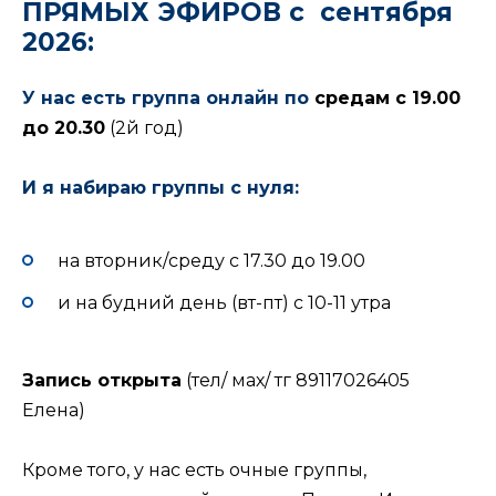
ПРЯМЫХ ЭФИРОВ с сентября
2026:
У нас есть группа онлайн по
средам с 19.00
до 20.30
(2й год)
И я набираю группы с нуля:
на вторник/среду с 17.30 до 19.00
и на будний день (вт-пт) с 10-11 утра
Запись открыта
(тел/ мах/ тг 89117026405
Елена)
Кроме того, у нас есть очные группы,