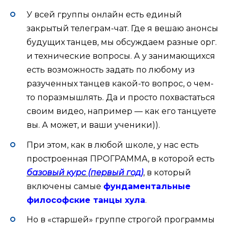
У всей группы онлайн есть единый
закрытый телеграм-чат. Где я вешаю анонсы
будущих танцев, мы обсуждаем разные орг.
и технические вопросы. А у занимающихся
есть возможность задать по любому из
разученных танцев какой-то вопрос, о чем-
то поразмышлять. Да и просто похвастаться
своим видео, например — как его танцуете
вы. А может, и ваши ученики)).
При этом, как в любой школе, у нас есть
простроенная ПРОГРАММА, в которой есть
базовый курс (первый год)
, в который
включены самые
фундаментальные
философские танцы хула
.
Но в «старшей» группе строгой программы