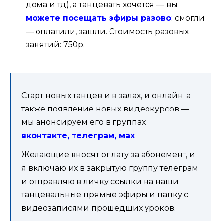
дома и тд), а танцевать хочется — вы
можете посещать эфиры разово
: смогли
— оплатили, зашли. Стоимость разовых
занятий: 750р.
Старт новых танцев и в залах, и онлайн, а
также появление новых видеокурсов —
мы анонсируем его в группах
вконтакте,
телеграм,
мах
Желающие вносят оплату за абонемент, и
я включаю их в закрытую группу телеграм
и отправляю в личку ссылки на наши
танцевальные прямые эфиры и папку с
видеозаписями прошедших уроков.