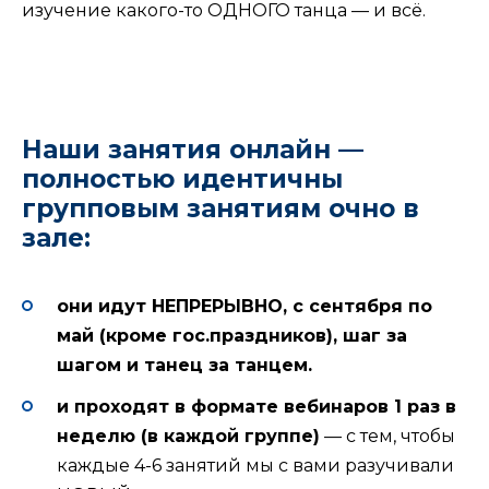
изучение какого-то ОДНОГО танца — и всё.
Наши занятия онлайн —
полностью идентичны
групповым занятиям очно в
зале:
они идут НЕПРЕРЫВНО, с сентября по
май (кроме гос.праздников), шаг за
шагом и танец за танцем.
и проходят в формате вебинаров 1 раз в
неделю (в каждой группе)
— с тем, чтобы
каждые 4-6 занятий мы с вами разучивали