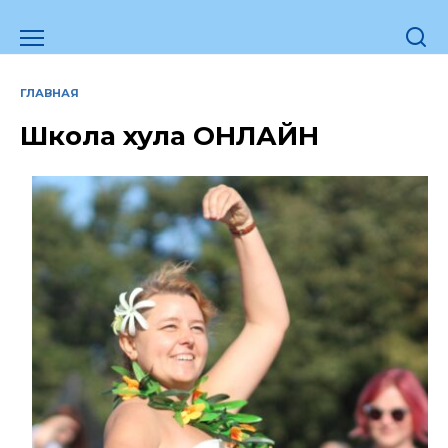
Перейти
к
содержанию
ГЛАВНАЯ
Школа хула ОНЛАЙН